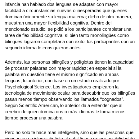
infancia han hablado dos lenguas se adaptan con mayor
facilidad a circunstancias nuevas o inesperadas que quienes
dominan únicamente su lengua materna; dicho de otra manera,
muestran una mayor flexibilidad cognitiva. Dentro del
mencionado estudio, se pidió a los participantes completar una
tarea de flexibilidad cognitiva; si bien tanto monolingües como
bilingües lograron completarla con éxito, los participantes con un
segundo idioma lo consiguieron antes.
Además, las personas bilingües y políglotas tienen la capacidad
de procesar palabras con mayor rapidez; en especial si la
palabra en cuestión tiene el mismo significado en ambas
lenguas; lo anterior, con base en un estudio realizado por
Psychological Science. Los investigadores emplearon la
tecnología de movimiento ocular para descubrir que los bilingües
pasan menos tiempo observando los llamados “cognados”.
Según Scientific American, lo anterior da a entender que al
cerebro de quien domina dos o más idiomas le toma menos
tiempo procesar una palabra.
Pero no solo te hace más inteligente, sino que las personas que
piensan en un idioma distinto al natal tienen mayor posibilidad de