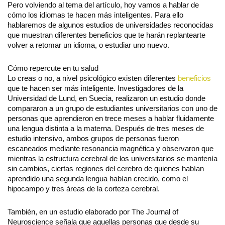
Pero volviendo al tema del artículo, hoy vamos a hablar de
cómo los idiomas te hacen más inteligentes. Para ello
hablaremos de algunos estudios de universidades reconocidas
que muestran diferentes beneficios que te harán replantearte
volver a retomar un idioma, o estudiar uno nuevo.
Cómo repercute en tu salud
Lo creas o no, a nivel psicológico existen diferentes
beneficios
que te hacen ser más inteligente. Investigadores de la
Universidad de Lund, en Suecia, realizaron un estudio donde
compararon a un grupo de estudiantes universitarios con uno de
personas que aprendieron en trece meses a hablar fluidamente
una lengua distinta a la materna. Después de tres meses de
estudio intensivo, ambos grupos de personas fueron
escaneados mediante resonancia magnética y observaron que
mientras la estructura cerebral de los universitarios se mantenía
sin cambios, ciertas regiones del cerebro de quienes habían
aprendido una segunda lengua habían crecido, como el
hipocampo y tres áreas de la corteza cerebral.
También, en un estudio elaborado por The Journal of
Neuroscience señala que aquellas personas que desde su