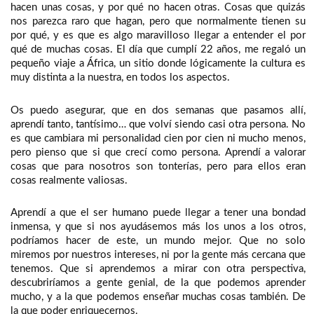
hacen unas cosas, y por qué no hacen otras. Cosas que quizás
nos parezca raro que hagan, pero que normalmente tienen su
por qué, y es que es algo maravilloso llegar a entender el por
qué de muchas cosas. El día que cumplí 22 años, me regaló un
pequeño viaje a África, un sitio donde lógicamente la cultura es
muy distinta a la nuestra, en todos los aspectos.
Os puedo asegurar, que en dos semanas que pasamos allí,
aprendí tanto, tantísimo… que volví siendo casi otra persona. No
es que cambiara mi personalidad cien por cien ni mucho menos,
pero pienso que si que crecí como persona. Aprendí a valorar
cosas que para nosotros son tonterías, pero para ellos eran
cosas realmente valiosas.
Aprendí a que el ser humano puede llegar a tener una bondad
inmensa, y que si nos ayudásemos más los unos a los otros,
podríamos hacer de este, un mundo mejor. Que no solo
miremos por nuestros intereses, ni por la gente más cercana que
tenemos. Que si aprendemos a mirar con otra perspectiva,
descubriríamos a gente genial, de la que podemos aprender
mucho, y a la que podemos enseñar muchas cosas también. De
la que poder enriquecernos.