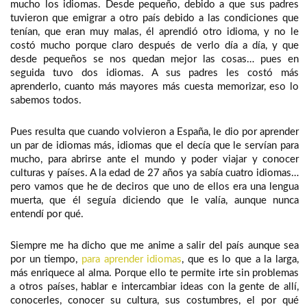
mucho los idiomas. Desde pequeño, debido a que sus padres
tuvieron que emigrar a otro país debido a las condiciones que
tenían, que eran muy malas, él aprendió otro idioma, y no le
costó mucho porque claro después de verlo día a día, y que
desde pequeños se nos quedan mejor las cosas… pues en
seguida tuvo dos idiomas. A sus padres les costó más
aprenderlo, cuanto más mayores más cuesta memorizar, eso lo
sabemos todos.
Pues resulta que cuando volvieron a España, le dio por aprender
un par de idiomas más, idiomas que el decía que le servían para
mucho, para abrirse ante el mundo y poder viajar y conocer
culturas y países. A la edad de 27 años ya sabía cuatro idiomas…
pero vamos que he de deciros que uno de ellos era una lengua
muerta, que él seguía diciendo que le valía, aunque nunca
entendí por qué.
Siempre me ha dicho que me anime a salir del país aunque sea
por un tiempo,
para aprender idiomas
, que es lo que a la larga,
más enriquece al alma. Porque ello te permite irte sin problemas
a otros países, hablar e intercambiar ideas con la gente de allí,
conocerles, conocer su cultura, sus costumbres, el por qué