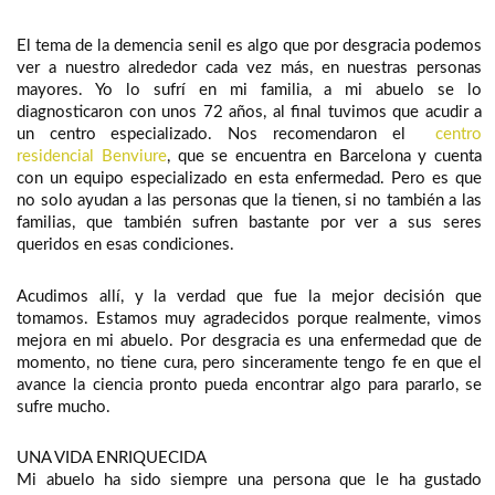
El tema de la demencia senil es algo que por desgracia podemos
ver a nuestro alrededor cada vez más, en nuestras personas
mayores. Yo lo sufrí en mi familia, a mi abuelo se lo
diagnosticaron con unos 72 años, al final tuvimos que acudir a
un centro especializado. Nos recomendaron el
centro
residencial Benviure
, que se encuentra en Barcelona y cuenta
con un equipo especializado en esta enfermedad. Pero es que
no solo ayudan a las personas que la tienen, si no también a las
familias, que también sufren bastante por ver a sus seres
queridos en esas condiciones.
Acudimos allí, y la verdad que fue la mejor decisión que
tomamos. Estamos muy agradecidos porque realmente, vimos
mejora en mi abuelo. Por desgracia es una enfermedad que de
momento, no tiene cura, pero sinceramente tengo fe en que el
avance la ciencia pronto pueda encontrar algo para pararlo, se
sufre mucho.
UNA VIDA ENRIQUECIDA
Mi abuelo ha sido siempre una persona que le ha gustado