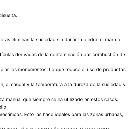
isuelta.
adoras eliminan la suciedad sin dañar la piedra, el mármol,
partículas derivadas de la contaminación por combustión de
impiar los monumentos. Lo que reduce el uso de productos
n, el caudal y la temperatura a la dureza de la suciedad y
za manual que siempre se ha utilizado en estos casos.
llo.
ecánicos. Esto las hace ideales para las zonas urbanas,