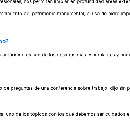
sionales, nos permiten limpiar en profundidad áreas exter
antenimiento del patrimonio monumental, el uso de hidrolimp
mpo?
utónomo es uno de los desafíos más estimulantes y complej
o de preguntas de una conferencia sobre trabajo, dijo sin p
esa, uno de los tópicos con los que debemos ser cuidados e