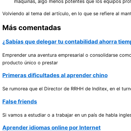
máquinas, algo menos potentes que los equipos profe
Volviendo al tema del artículo, en lo que se refiere al m
Más comentadas
¿Sabías que delegar tu contabilidad ahorra tie
Emprender una aventura empresarial o consolidarse como a
producto único o prestar
Primeras dificultades al aprender chino
Se rumorea que el Director de RRHH de Inditex, en el turn
False friends
Si vamos a estudiar o a trabajar en un país de habla ingl
Aprender idiomas online por Internet