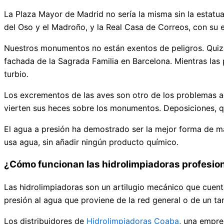
La Plaza Mayor de Madrid no sería la misma sin la estatua e
del Oso y el Madroño, y la Real Casa de Correos, con su
Nuestros monumentos no están exentos de peligros. Quizá
fachada de la Sagrada Familia en Barcelona. Mientras las 
turbio.
Los excrementos de las aves son otro de los problemas a
vierten sus heces sobre los monumentos. Deposiciones, qu
El agua a presión ha demostrado ser la mejor forma de man
usa agua, sin añadir ningún producto químico.
¿Cómo funcionan las hidrolimpiadoras profesio
Las hidrolimpiadoras son un artilugio mecánico que cue
presión al agua que proviene de la red general o de un ta
Los distribuidores de
Hidrolimpiadoras Coaba
, una empre