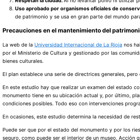
Respetan la ciudad.
Al no levantar polvo ni utilizar
Uso aprobado por organismos oficiales de conserv
de patrimonio y se usa en gran parte del mundo par
Precauciones en el mantenimiento del patrimoni
La web de la
Universidad Internacional de La Rioja
nos hab
por el Ministerio de Cultura y gestionado por las comunid
bienes culturales.
El plan establece una serie de directrices generales, per
En este estudio hay que realizar un examen del estado c
monumento tiene en su ubicación actual y, por último, pl
condiciones posibles. Todo eso con intervenciones prog
En ocasiones, este estudio determina la necesidad de restau
Puede ser que por el estado del monumento y por los ries
seguro, como puede ser el interior de un museo. Acción q