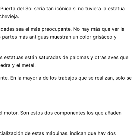
Puerta del Sol sería tan icónica si no tuviera la estatua
chevieja.
iudades sea el más preocupante. No hay más que ver la
as partes más antiguas muestran un color grisáceo y
s estatuas están saturadas de palomas y otras aves que
edra y el metal.
e. En la mayoría de los trabajos que se realizan, solo se
el motor. Son estos dos componentes los que añaden
cialización de estas máquinas, indican que hay dos