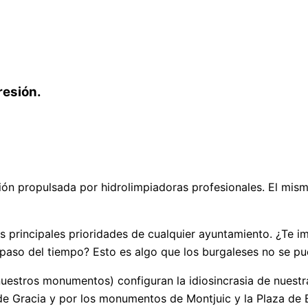
resión.
n propulsada por hidrolimpiadoras profesionales. El mismo
 principales prioridades de cualquier ayuntamiento. ¿Te im
paso del tiempo? Esto es algo que los burgaleses no se pu
nuestros monumentos) configuran la idiosincrasia de nuestr
 de Gracia y por los monumentos de Montjuic y la Plaza de 