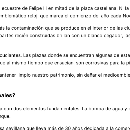
cuestre de Felipe III en mitad de la plaza castellana. Ni la 
 emblemático reloj, que marca el comienzo del año cada No
s la contaminación que se produce en el interior de las c
partes recién construidas brillan con un blanco cegador, l
cuciantes. Las plazas donde se encuentran algunas de esta
e al mismo tiempo que ensucian, son corrosivas para la pi
tener limpio nuestro patrimonio, sin dañar el medioambient
nales?
nta con dos elementos fundamentales. La bomba de agua y 
nque.
sa sevillana que lleva más de 30 años dedicada a la comer