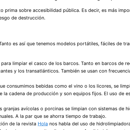
 prima sobre accesibilidad pública. Es decir, es más impor
iesgo de destrucción.
 Tanto es así que tenemos modelos portátiles, fáciles de tr
an para limpiar el casco de los barcos. Tanto en barcos de
es y los transatlánticos. También se usan con frecuencia 
 que consumimos bebidas como el vino o los licores, se limp
e la cadena de producción y son equipos fijos. El uso de es
s granjas avícolas o porcinas se limpian con sistemas de hi
les. A la par que se ahorra tiempo de trabajo.
ión de la revista
Hola
nos habla del uso de hidrolimpiadoras