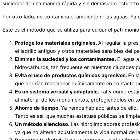
suciedad de una manera rápida y sin demasiado esfuerz
Por otro lado, no contamina el ambiente ni las aguas. Ya q
Este es el método que se utiliza para cuidar el patrimoni
Protege los materiales originales.
Al regular la pres
el ladrillo antiguo y otros materiales sensibles del p
Eliminan la suciedad y los contaminantes.
El agua a
hidrocarburos, tan frecuente en nuestras ciudades por
Evita el uso de productos químicos agresivos.
En l
que podrían reaccionar químicamente en contacto co
Es un sistema versátil y adaptable.
Tal y como están
al material de los monumentos, protegiéndolos en 
Ahorro de tiempo.
Ya hemos hablado antes de ello. 
Tanto es así, que muchas estatuas públicas se limpi
Un método silencioso.
Las hidrolimpiadoras profesi
ya que no alteran acústicamente la vida normal de l