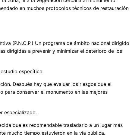
r la zona, ni a la vegetación cercana al monumento.
mendado en muchos protocolos técnicos de restauración
ntiva (P.N.C.P.) Un programa de ámbito nacional dirigido
s dirigidas a prevenir y minimizar el deterioro de los
estudio específico.
ción. Después hay que evaluar los riesgos que el
nto para conservar el monumento en las mejores
er especializado.
ecida que es recomendable trasladarlo a un lugar más
te mucho tiempo estuvieron en la vía pública.