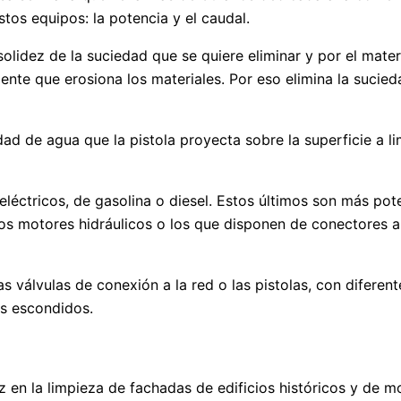
stos equipos: la potencia y el caudal.
olidez de la suciedad que se quiere eliminar y por el mater
nte que erosiona los materiales. Por eso elimina la sucied
ad de agua que la pistola proyecta sobre la superficie a lim
eléctricos, de gasolina o diesel. Estos últimos son más po
los motores hidráulicos o los que disponen de conectores a
 válvulas de conexión a la red o las pistolas, con diferen
ás escondidos.
 en la limpieza de fachadas de edificios históricos y de mo