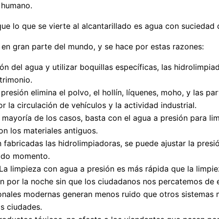
o humano.
ue lo que se vierte al alcantarillado es agua con suciedad d
o en gran parte del mundo, y se hace por estas razones:
ión del agua y utilizar boquillas específicas, las hidrolimpi
atrimonio.
 presión elimina el polvo, el hollín, líquenes, moho, y las 
 la circulación de vehículos y la actividad industrial.
a mayoría de los casos, basta con el agua a presión para l
n los materiales antiguos.
 fabricadas las hidrolimpiadoras, se puede ajustar la presió
todo momento.
La limpieza con agua a presión es más rápida que la limpie
an por la noche sin que los ciudadanos nos percatemos de e
onales modernas generan menos ruido que otros sistemas m
as ciudades.