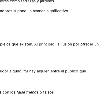
iores como terrazas y jardines.
iadoras supone un avance significativo.
os que existen. Al principio, la ilusión por ofrecer un
udor alguno: “Si hay alguien entre el público que
s con los
false friends
o falsos