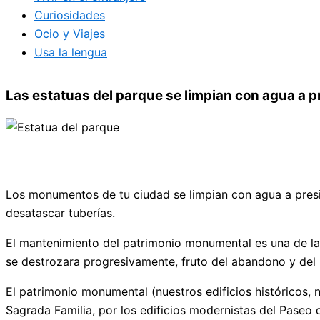
Curiosidades
Ocio y Viajes
Usa la lengua
Las estatuas del parque se limpian con agua a p
Los monumentos de tu ciudad se limpian con agua a presió
desatascar tuberías.
El mantenimiento del patrimonio monumental es una de las
se destrozara progresivamente, fruto del abandono y del 
El patrimonio monumental (nuestros edificios históricos, 
Sagrada Familia, por los edificios modernistas del Paseo