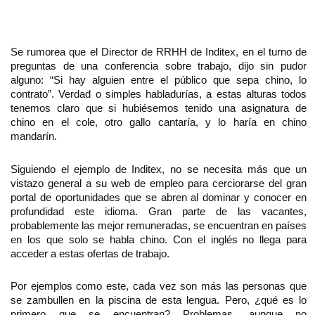
Se rumorea que el Director de RRHH de Inditex, en el turno de
preguntas de una conferencia sobre trabajo, dijo sin pudor
alguno: “Si hay alguien entre el público que sepa chino, lo
contrato”. Verdad o simples habladurías, a estas alturas todos
tenemos claro que si hubiésemos tenido una asignatura de
chino en el cole, otro gallo cantaría, y lo haría en chino
mandarín.
Siguiendo el ejemplo de Inditex, no se necesita más que un
vistazo general a su web de empleo para cerciorarse del gran
portal de oportunidades que se abren al dominar y conocer en
profundidad este idioma. Gran parte de las vacantes,
probablemente las mejor remuneradas, se encuentran en países
en los que solo se habla chino. Con el inglés no llega para
acceder a estas ofertas de trabajo.
Por ejemplos como este, cada vez son más las personas que
se zambullen en la piscina de esta lengua. Pero, ¿qué es lo
primero que se encuentran? Problemas, aunque no