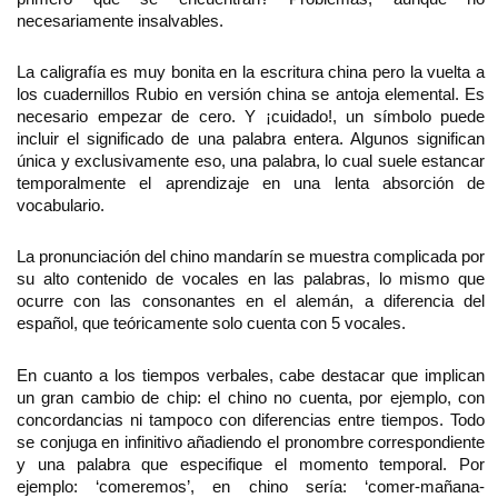
necesariamente insalvables.
La caligrafía es muy bonita en la escritura china pero la vuelta a
los cuadernillos Rubio en versión china se antoja elemental. Es
necesario empezar de cero. Y ¡cuidado!, un símbolo puede
incluir el significado de una palabra entera. Algunos significan
única y exclusivamente eso, una palabra, lo cual suele estancar
temporalmente el aprendizaje en una lenta absorción de
vocabulario.
La pronunciación del chino mandarín se muestra complicada por
su alto contenido de vocales en las palabras, lo mismo que
ocurre con las consonantes en el alemán, a diferencia del
español, que teóricamente solo cuenta con 5 vocales.
En cuanto a los tiempos verbales, cabe destacar que implican
un gran cambio de chip: el chino no cuenta, por ejemplo, con
concordancias ni tampoco con diferencias entre tiempos. Todo
se conjuga en infinitivo añadiendo el pronombre correspondiente
y una palabra que especifique el momento temporal. Por
ejemplo: ‘comeremos’, en chino sería: ‘comer-mañana-