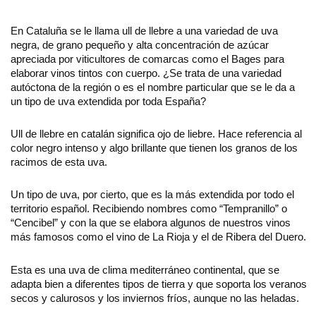
En Cataluña se le llama ull de llebre a una variedad de uva
negra, de grano pequeño y alta concentración de azúcar
apreciada por viticultores de comarcas como el Bages para
elaborar vinos tintos con cuerpo. ¿Se trata de una variedad
autóctona de la región o es el nombre particular que se le da a
un tipo de uva extendida por toda España?
Ull de llebre en catalán significa ojo de liebre. Hace referencia al
color negro intenso y algo brillante que tienen los granos de los
racimos de esta uva.
Un tipo de uva, por cierto, que es la más extendida por todo el
territorio español. Recibiendo nombres como “Tempranillo” o
“Cencibel” y con la que se elabora algunos de nuestros vinos
más famosos como el vino de La Rioja y el de Ribera del Duero.
Esta es una uva de clima mediterráneo continental, que se
adapta bien a diferentes tipos de tierra y que soporta los veranos
secos y calurosos y los inviernos fríos, aunque no las heladas.