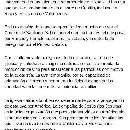
una variedad de uva tinta que se producía en Hispania. Una uva
que se hizo predominante en el norte de Castilla, incluida La
Rioja y en la zona de Valdepeñas.
En la extensión de la uva tempranillo tiene mucho que ver el
Camino de Santiago. Sobre todo el camino francés, el que pasa
por Burgos y Pamplona, el más transitado, y la entrada de
peregrinos por el Pirineo Catalán.
Con la afluencia de peregrinos, todo el camino se llena de
iglesias y catedrales. La iglesia católica necesita aumentar la
producción de vino para abastecer a las parroquias con motivo
de la eucaristía. La uva tempranillo, por su capacidad de
adaptación al terreno y por su productividad es una de las
variedades en las que más se potencia su cultivo.
La iglesia católica también es determinante para la propagación
de esta uva por América. La compañía de Jesús (los Jesuitas)
es la única organización que podía plantar viñas en América sin
la autorización de la corona. Son precisamente los Jesuitas los
que llevan la uva tempranillo a California y a México para
abastecer a sus conventos.