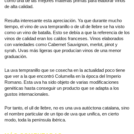
como una de las mejores materias primas para elaborar vinos
de alta calidad.
Resulta interesante esta apreciación. Ya que durante mucho
tiempo, el vino de uva tempranillo o de ull de llebre se ha visto
como un vino de batalla. Esto se debía a que la referencia de los
vinos de calidad eran los caldos franceses. Vinos elaborados
con variedades como Cabernet Sauvignon, merlot, pinot y
syrah. Uvas más ligeras que producían vinos de una menor
graduación.
La uva tempranillo que se cosecha en la actualidad poco tiene
que ver a la que encontró Columella en la época del Imperio
Romano. Esta uva ha sido objeto de varias modificaciones
genéticas hasta conseguir un producto que se adapta a los
gustos internacionales.
Por tanto, el ull de llebre, no es una uva autóctona catalana, sino
el nombre particular de un tipo de uva que unifica, en cierto
modo, toda la península ibérica.