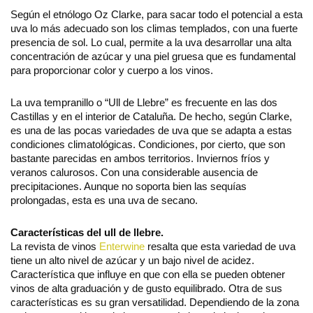
Según el etnólogo Oz Clarke, para sacar todo el potencial a esta
uva lo más adecuado son los climas templados, con una fuerte
presencia de sol. Lo cual, permite a la uva desarrollar una alta
concentración de azúcar y una piel gruesa que es fundamental
para proporcionar color y cuerpo a los vinos.
La uva tempranillo o “Ull de Llebre” es frecuente en las dos
Castillas y en el interior de Cataluña. De hecho, según Clarke,
es una de las pocas variedades de uva que se adapta a estas
condiciones climatológicas. Condiciones, por cierto, que son
bastante parecidas en ambos territorios. Inviernos fríos y
veranos calurosos. Con una considerable ausencia de
precipitaciones. Aunque no soporta bien las sequías
prolongadas, esta es una uva de secano.
Características del ull de llebre.
La revista de vinos
Enterwine
resalta que esta variedad de uva
tiene un alto nivel de azúcar y un bajo nivel de acidez.
Característica que influye en que con ella se pueden obtener
vinos de alta graduación y de gusto equilibrado. Otra de sus
características es su gran versatilidad. Dependiendo de la zona