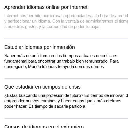
Aprender idiomas online por Internet
Internet nos permite numerosas oportunidades a la hora de aprend
y perfeccionar un idioma. Con la ventaja de administrarnos el tiem
a nuestros gustos y la comodidad de poder trabajar
Estudiar idiomas por inmersión
Saber más de un idioma en los tiempos actuales de crisis es
fundamental para encontrar un trabajo bien remunerado. Para
conseguirlo, Mundo Idiomas te ayuda con sus cursos
Qué estudiar en tiempos de crisis
¿Estás buscando una profesión de futuro? Es tiempo de innovar, 
emprender nuevos caminos y hacer cosas que jamás creímos
poder hacer. Es tiempo de sacarle partido a
Cursos de idiomas en el extranjero