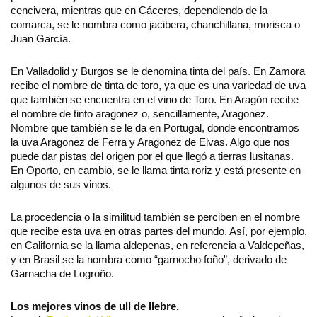
cencivera, mientras que en Cáceres, dependiendo de la
comarca, se le nombra como jacibera, chanchillana, morisca o
Juan García.
En Valladolid y Burgos se le denomina tinta del país. En Zamora
recibe el nombre de tinta de toro, ya que es una variedad de uva
que también se encuentra en el vino de Toro. En Aragón recibe
el nombre de tinto aragonez o, sencillamente, Aragonez.
Nombre que también se le da en Portugal, donde encontramos
la uva Aragonez de Ferra y Aragonez de Elvas. Algo que nos
puede dar pistas del origen por el que llegó a tierras lusitanas.
En Oporto, en cambio, se le llama tinta roriz y está presente en
algunos de sus vinos.
La procedencia o la similitud también se perciben en el nombre
que recibe esta uva en otras partes del mundo. Así, por ejemplo,
en California se la llama aldepenas, en referencia a Valdepeñas,
y en Brasil se la nombra como “garnocho foño”, derivado de
Garnacha de Logroño.
Los mejores vinos de ull de llebre.