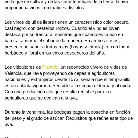
en la que se cultive y de las características de la tierra, la uva
proporciona vinos con matices distintos.
Los vinos de ull de llebre tienen un característico color oscuro,
casi negro, con destellos rojizos. Cuando el vino es joven
destaca por su frescura, mientras que cuando es criado en
barrica, absorbe el sabor de la madera. En ambos casos,
presenta un sabor a frutos rojos (bayas y ciruela) con un toque
herbáceo y floral en los vinos cosecheros del año.
Los viticultores de
Plantvid
, un reconocido vivero de vides de
Valencia, que lleva proveyendo de cepas a agricultores
nacionales y extranjeros desde 1973, señala que el tempranillo
es una planta vigorosa. Sensible a la sequía extrema y al ruido.
Con una producción alta que resulta rentable para los
agricultores que se dedican a la uva.
Durante la vendimia, las bodegas pagan la cosecha en función
del peso y el grado de azúcar. Requisitos que reúne este tipo de
uva.