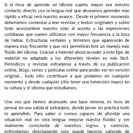
A la hora de aprende un idioma cuanto mayor sea nuestro
contacto directo con la lengua real que deseamos aprender más
rápido y eficaz será nuestro avance. Desde el primero momento
deberíamos comenzar a leer revistas y textos originales y sobre
todo acostumbrar nuestro oído al acento y las expresiones
cotidianas que suelen utilizarse con mayor frecuencia a la hora
de hablar. Estructuras verbales y términos que aparecerán de
manera muy frecuente y que nos permitirán tenr un manejo más
fluido del idioma. Gracias a Internet ahora acceder a este tipo de
material no adaptado a los diferentes niveles es más fácil.
Periódicos y revistas extranjeras a través de su publicación
online, blogs, series y películas online para poder ver en versión
original… todo ello contribuye a que podamos en cualquier
momento y desde cualquier sitio tener una inmersión mayor en
la cultura y el idioma que estudiamos.
Una vez que hemos alcanzado una base mínima, es hora de
pensar en una salida al extranjero, donde poner en práctica todo
lo aprendido. Para saber si somos capaces de afrontar una
situación real en otra lengua, mejorar nuestra fluidez y ser
realmente consciente de nuestros logros y carencias,
enfrentarnos directamente solo puede hacerse saliendo de