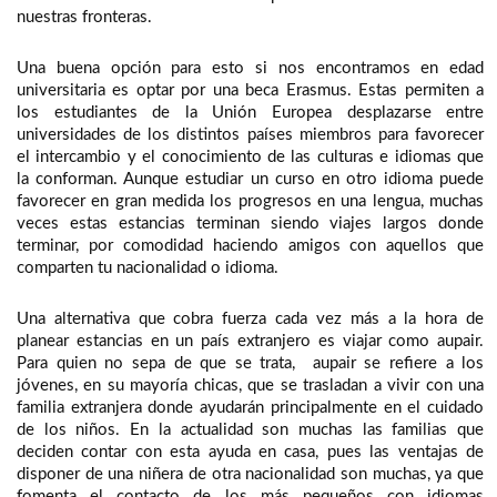
nuestras fronteras.
Una buena opción para esto si nos encontramos en edad
universitaria es optar por una beca Erasmus. Estas permiten a
los estudiantes de la Unión Europea desplazarse entre
universidades de los distintos países miembros para favorecer
el intercambio y el conocimiento de las culturas e idiomas que
la conforman. Aunque estudiar un curso en otro idioma puede
favorecer en gran medida los progresos en una lengua, muchas
veces estas estancias terminan siendo viajes largos donde
terminar, por comodidad haciendo amigos con aquellos que
comparten tu nacionalidad o idioma.
Una alternativa que cobra fuerza cada vez más a la hora de
planear estancias en un país extranjero es viajar como aupair.
Para quien no sepa de que se trata, aupair se refiere a los
jóvenes, en su mayoría chicas, que se trasladan a vivir con una
familia extranjera donde ayudarán principalmente en el cuidado
de los niños. En la actualidad son muchas las familias que
deciden contar con esta ayuda en casa, pues las ventajas de
disponer de una niñera de otra nacionalidad son muchas, ya que
fomenta el contacto de los más pequeños con idiomas