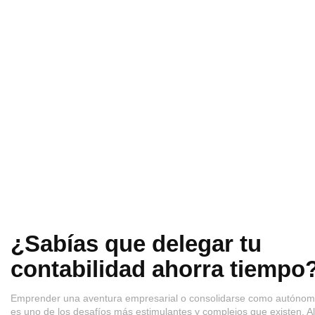
¿Sabías que delegar tu
contabilidad ahorra tiempo
Emprender una aventura empresarial o consolidarse como autóno
es uno de los desafíos más estimulantes y complejos que existen. Al