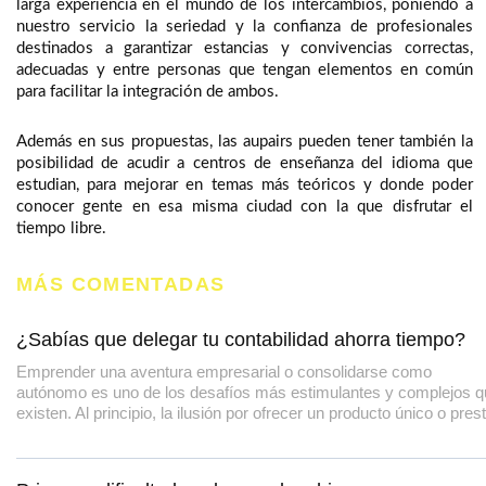
larga experiencia en el mundo de los intercambios, poniendo a
nuestro servicio la seriedad y la confianza de profesionales
destinados a garantizar estancias y convivencias correctas,
adecuadas y entre personas que tengan elementos en común
para facilitar la integración de ambos.
Además en sus propuestas, las aupairs pueden tener también la
posibilidad de acudir a centros de enseñanza del idioma que
estudian, para mejorar en temas más teóricos y donde poder
conocer gente en esa misma ciudad con la que disfrutar el
tiempo libre.
MÁS COMENTADAS
¿Sabías que delegar tu contabilidad ahorra tiempo?
Emprender una aventura empresarial o consolidarse como
autónomo es uno de los desafíos más estimulantes y complejos 
existen. Al principio, la ilusión por ofrecer un producto único o pres