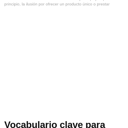
principio, la ilusión por ofrecer un producto único o prestar
Vocabulario clave para