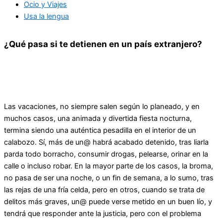
Ocio y Viajes
Usa la lengua
¿Qué pasa si te detienen en un país extranjero?
Las vacaciones, no siempre salen según lo planeado, y en
muchos casos, una animada y divertida fiesta nocturna,
termina siendo una auténtica pesadilla en el interior de un
calabozo. Sí, más de un@ habrá acabado detenido, tras liarla
parda todo borracho, consumir drogas, pelearse, orinar en la
calle o incluso robar. En la mayor parte de los casos, la broma,
no pasa de ser una noche, o un fin de semana, a lo sumo, tras
las rejas de una fría celda, pero en otros, cuando se trata de
delitos más graves, un@ puede verse metido en un buen lío, y
tendrá que responder ante la justicia, pero con el problema