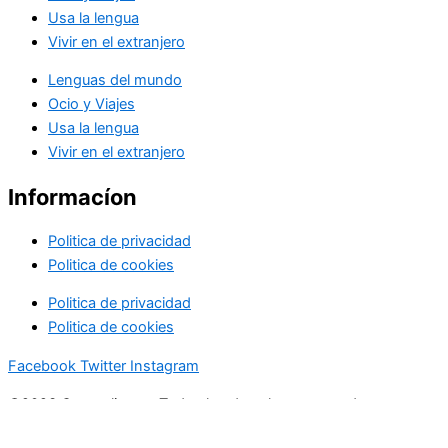
Usa la lengua
Vivir en el extranjero
Lenguas del mundo
Ocio y Viajes
Usa la lengua
Vivir en el extranjero
Informacíon
Politica de privacidad
Politica de cookies
Politica de privacidad
Politica de cookies
Facebook
Twitter
Instagram
©2023 Cosmolingua. Todos los derechos reservados