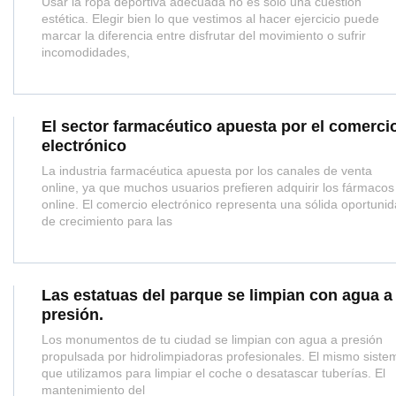
Usar la ropa deportiva adecuada no es solo una cuestión
estética. Elegir bien lo que vestimos al hacer ejercicio puede
marcar la diferencia entre disfrutar del movimiento o sufrir
incomodidades,
El sector farmacéutico apuesta por el comerci
electrónico
La industria farmacéutica apuesta por los canales de venta
online, ya que muchos usuarios prefieren adquirir los fármacos
online. El comercio electrónico representa una sólida oportuni
de crecimiento para las
Las estatuas del parque se limpian con agua a
presión.
Los monumentos de tu ciudad se limpian con agua a presión
propulsada por hidrolimpiadoras profesionales. El mismo siste
que utilizamos para limpiar el coche o desatascar tuberías. El
mantenimiento del