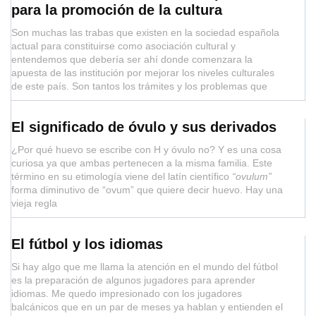
para la promoción de la cultura
Son muchas las trabas que existen en la sociedad española
actual para constituirse como asociación cultural y
entendemos que debería ser ahí donde comenzara la
apuesta de las institución por mejorar los niveles culturales
de este país. Son tantos los trámites y los problemas que
El significado de óvulo y sus derivados
¿Por qué huevo se escribe con H y óvulo no? Y es una cosa
curiosa ya que ambas pertenecen a la misma familia. Este
término en su etimología viene del latín científico
“ovulum”
forma diminutivo de “ovum” que quiere decir huevo. Hay una
vieja regla
El fútbol y los idiomas
Si hay algo que me llama la atención en el mundo del fútbol
es la preparación de algunos jugadores para aprender
idiomas. Me quedo impresionado con los jugadores
balcánicos que en un par de meses ya hablan y entienden el