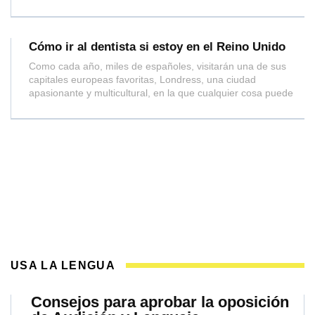
Cómo ir al dentista si estoy en el Reino Unido
Como cada año, miles de españoles, visitarán una de sus
capitales europeas favoritas, Londress, una ciudad
apasionante y multicultural, en la que cualquier cosa puede
USA LA LENGUA
Consejos para aprobar la oposición