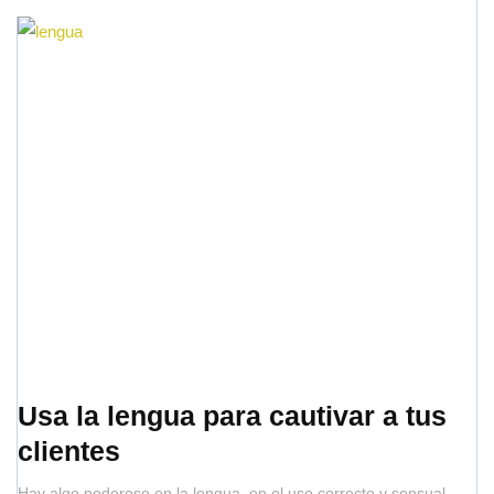
Usa la lengua para cautivar a tus
clientes
Hay algo poderoso en la lengua, en el uso correcto y sensual