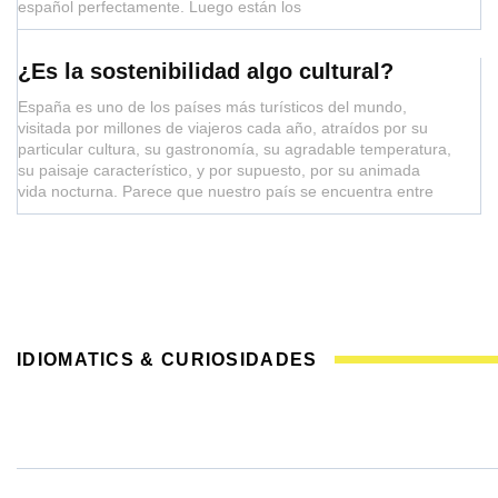
español perfectamente. Luego están los
¿Es la sostenibilidad algo cultural?
España es uno de los países más turísticos del mundo,
visitada por millones de viajeros cada año, atraídos por su
particular cultura, su gastronomía, su agradable temperatura,
su paisaje característico, y por supuesto, por su animada
vida nocturna. Parece que nuestro país se encuentra entre
IDIOMATICS & CURIOSIDADES