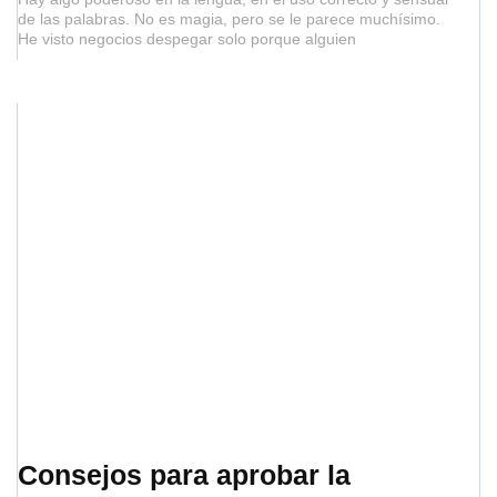
de las palabras. No es magia, pero se le parece muchísimo.
He visto negocios despegar solo porque alguien
Consejos para aprobar la