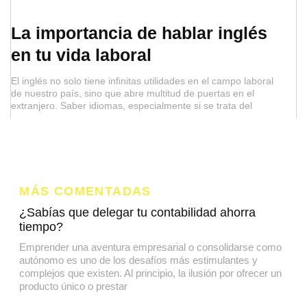
La importancia de hablar inglés
en tu vida laboral
El inglés no solo tiene infinitas utilidades en el campo laboral
de nuestro país, sino que abre multitud de puertas en el
extranjero. Saber idiomas, especialmente si se trata del
MÁS COMENTADAS
¿Sabías que delegar tu contabilidad ahorra
tiempo?
Emprender una aventura empresarial o consolidarse como
autónomo es uno de los desafíos más estimulantes y
complejos que existen. Al principio, la ilusión por ofrecer un
producto único o prestar