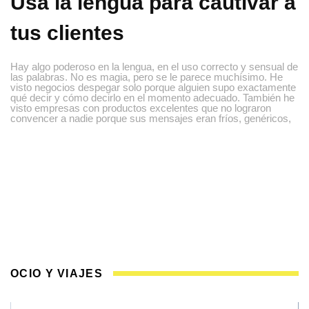
Usa la lengua para cautivar a
tus clientes
Hay algo poderoso en la lengua, en el uso correcto y sensual de
las palabras. No es magia, pero se le parece muchísimo. He
visto negocios despegar solo porque alguien supo exactamente
qué decir y cómo decirlo en el momento adecuado. También he
visto empresas con productos excelentes que no lograron
convencer a nadie porque sus mensajes eran fríos, genéricos,
OCIO Y VIAJES