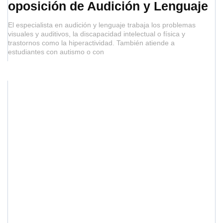
oposición de Audición y Lenguaje
El especialista en audición y lenguaje trabaja los problemas
visuales y auditivos, la discapacidad intelectual o física y
trastornos como la hiperactividad. También atiende a
estudiantes con autismo o con