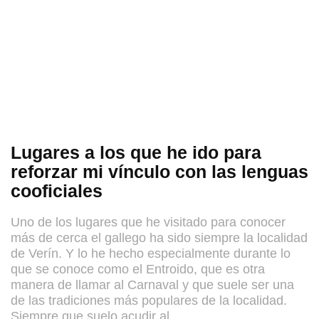
Lugares a los que he ido para
reforzar mi vínculo con las lenguas
cooficiales
Uno de los lugares que he visitado para conocer
más de cerca el gallego ha sido siempre la localidad
de Verín. Y lo he hecho especialmente durante lo
que se conoce como el Entroido, que es otra
manera de llamar al Carnaval y que suele ser una
de las tradiciones más populares de la localidad.
Siempre que suelo acudir al